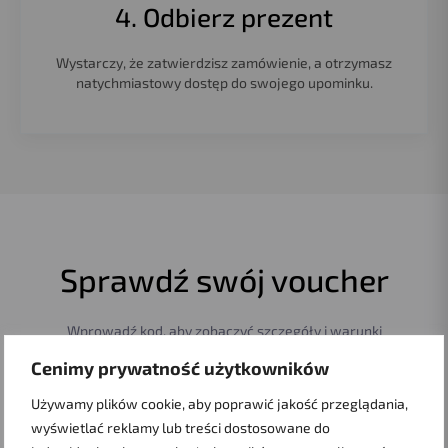
4. Odbierz prezent
Wystarczy, że zatwierdzisz zamówienie, a otrzymasz
natychmiastowy dostęp do swojego upominku.
Sprawdź swój voucher
Wprowadź kod, aby zobaczyć szczegóły i warunki
Cenimy prywatność użytkowników
Używamy plików cookie, aby poprawić jakość przeglądania,
wyświetlać reklamy lub treści dostosowane do