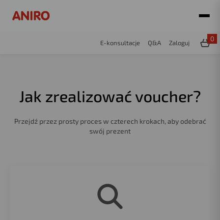
0
E-konsultacje
Q&A
Zaloguj
Jak zrealizować voucher?
Przejdź przez prosty proces w czterech krokach, aby odebrać
swój prezent