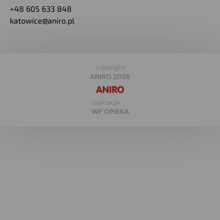
+48 605 633 848
katowice@aniro.pl
copyright
ANIRO 2026
realizacja
WP OPIEKA