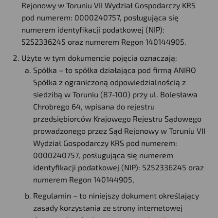
Rejonowy w Toruniu VII Wydział Gospodarczy KRS
pod numerem: 0000240757, posługująca się
numerem identyfikacji podatkowej (NIP):
5252336245 oraz numerem Regon 140144905.
Użyte w tym dokumencie pojęcia oznaczają:
Spółka – to spółka działająca pod firmą ANIRO
Spółka z ograniczoną odpowiedzialnością z
siedzibą w Toruniu (87-100) przy ul. Bolesława
Chrobrego 64, wpisana do rejestru
przedsiębiorców Krajowego Rejestru Sądowego
prowadzonego przez Sąd Rejonowy w Toruniu VII
Wydział Gospodarczy KRS pod numerem:
0000240757, posługująca się numerem
identyfikacji podatkowej (NIP): 5252336245 oraz
numerem Regon 140144905,
Regulamin – to niniejszy dokument określający
zasady korzystania ze strony internetowej