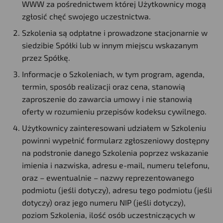
WWW za pośrednictwem której Użytkownicy mogą
zgłosić chęć swojego uczestnictwa.
Szkolenia są odpłatne i prowadzone stacjonarnie w
siedzibie Spółki lub w innym miejscu wskazanym
przez Spółkę.
Informacje o Szkoleniach, w tym program, agenda,
termin, sposób realizacji oraz cena, stanowią
zaproszenie do zawarcia umowy i nie stanowią
oferty w rozumieniu przepisów kodeksu cywilnego.
Użytkownicy zainteresowani udziałem w Szkoleniu
powinni wypełnić formularz zgłoszeniowy dostępny
na podstronie danego Szkolenia poprzez wskazanie
imienia i nazwiska, adresu e-mail, numeru telefonu,
oraz – ewentualnie – nazwy reprezentowanego
podmiotu (jeśli dotyczy), adresu tego podmiotu (jeśli
dotyczy) oraz jego numeru NIP (jeśli dotyczy),
poziom Szkolenia, ilość osób uczestniczących w