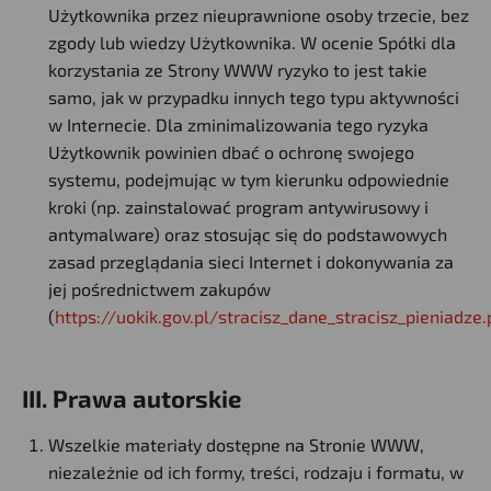
Użytkownika przez nieuprawnione osoby trzecie, bez
zgody lub wiedzy Użytkownika. W ocenie Spółki dla
korzystania ze Strony WWW ryzyko to jest takie
samo, jak w przypadku innych tego typu aktywności
w Internecie. Dla zminimalizowania tego ryzyka
Użytkownik powinien dbać o ochronę swojego
systemu, podejmując w tym kierunku odpowiednie
kroki (np. zainstalować program antywirusowy i
antymalware) oraz stosując się do podstawowych
zasad przeglądania sieci Internet i dokonywania za
jej pośrednictwem zakupów
(
https://uokik.gov.pl/stracisz_dane_stracisz_pieniadze.
III. Prawa autorskie
Wszelkie materiały dostępne na Stronie WWW,
niezależnie od ich formy, treści, rodzaju i formatu, w