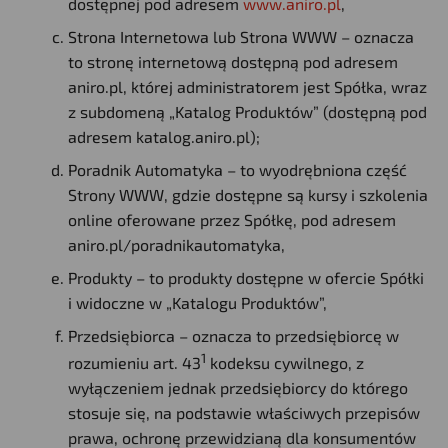
dostępnej pod adresem
www.aniro.pl
,
Strona Internetowa lub Strona WWW – oznacza
to stronę internetową dostępną pod adresem
aniro.pl, której administratorem jest Spółka, wraz
z subdomeną „Katalog Produktów” (dostępną pod
adresem katalog.aniro.pl);
Poradnik Automatyka – to wyodrębniona część
Strony WWW, gdzie dostępne są kursy i szkolenia
online oferowane przez Spółkę, pod adresem
aniro.pl/poradnikautomatyka,
Produkty – to produkty dostępne w ofercie Spółki
i widoczne w „Katalogu Produktów”,
Przedsiębiorca – oznacza to przedsiębiorcę w
1
rozumieniu art. 43
kodeksu cywilnego, z
wyłączeniem jednak przedsiębiorcy do którego
stosuje się, na podstawie właściwych przepisów
prawa, ochronę przewidzianą dla konsumentów