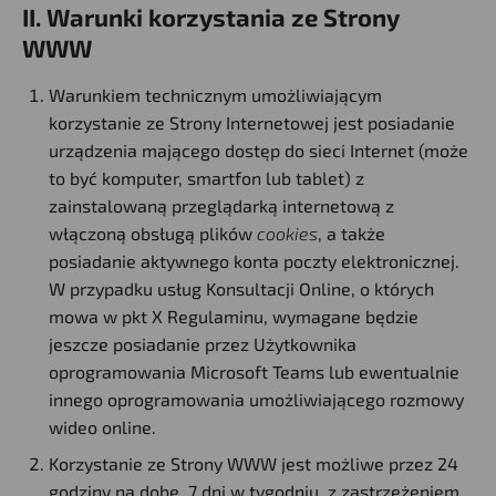
II. Warunki korzystania ze Strony
WWW
Warunkiem technicznym umożliwiającym
korzystanie ze Strony Internetowej jest posiadanie
urządzenia mającego dostęp do sieci Internet (może
to być komputer, smartfon lub tablet) z
zainstalowaną przeglądarką internetową z
włączoną obsługą plików
cookies
, a także
posiadanie aktywnego konta poczty elektronicznej.
W przypadku usług Konsultacji Online, o których
mowa w pkt X Regulaminu, wymagane będzie
jeszcze posiadanie przez Użytkownika
oprogramowania Microsoft Teams lub ewentualnie
innego oprogramowania umożliwiającego rozmowy
wideo online.
Korzystanie ze Strony WWW jest możliwe przez 24
godziny na dobę, 7 dni w tygodniu, z zastrzeżeniem