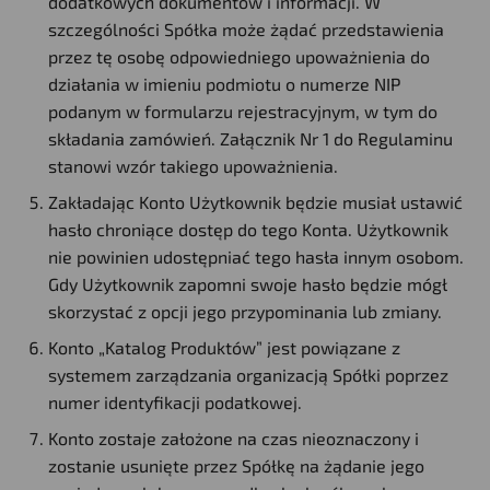
dodatkowych dokumentów i informacji. W
szczególności Spółka może żądać przedstawienia
przez tę osobę odpowiedniego upoważnienia do
działania w imieniu podmiotu o numerze NIP
podanym w formularzu rejestracyjnym, w tym do
składania zamówień. Załącznik Nr 1 do Regulaminu
stanowi wzór takiego upoważnienia.
Zakładając Konto Użytkownik będzie musiał ustawić
hasło chroniące dostęp do tego Konta. Użytkownik
nie powinien udostępniać tego hasła innym osobom.
Gdy Użytkownik zapomni swoje hasło będzie mógł
skorzystać z opcji jego przypominania lub zmiany.
Konto „Katalog Produktów” jest powiązane z
systemem zarządzania organizacją Spółki poprzez
numer identyfikacji podatkowej.
Konto zostaje założone na czas nieoznaczony i
zostanie usunięte przez Spółkę na żądanie jego